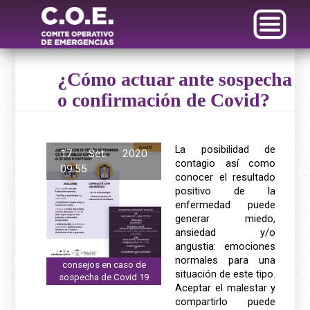
¿Cómo actuar ante sospecha
o confirmación de Covid?
La posibilidad de
17 Set. 2020
contagio así como
09:55
conocer el resultado
positivo de la
enfermedad puede
generar miedo,
ansiedad y/o
angustia: emociones
normales para una
consejos en caso de
situación de este tipo.
sospecha de Covid 19
Aceptar el malestar y
compartirlo puede