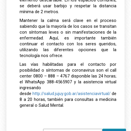
elemento descartable. En los espacios comunes,
se deberá usar barbijo y respetar la distancia
mínima de 2 metros.
Mantener la calma será clave en el proceso
sabiendo que la mayoría de los casos se transitan
con síntomas leves o sin manifestaciones de la
enfermedad. Aquí, es importante también
continuar el contacto con los seres queridos,
utilizando las diferentes opciones que la
tecnología nos ofrece.
Las vías habilitadas para el contacto por
posibilidad o síntomas de coronavirus son el call
center 0800 – 888 – 4767 disponible las 24 horas;
el WhatsApp 388-4565907 y la asistencia virtual
ingresando
desde
http://salud.jujuy.gob.ar/asistenciavirtual/
de
8 a 20 horas, también para consultas a medicina
general o Salud Mental.