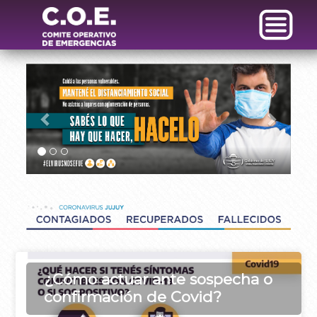
Previous
Next
Previous
Next
¿Cómo actuar ante sospecha o
confirmación de Covid?