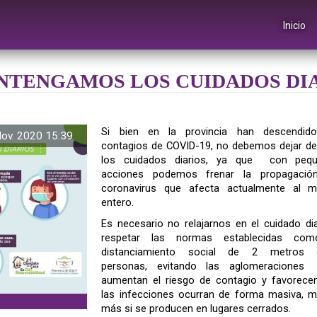
Inicio
ANTENGAMOS LOS CUIDADOS DI
Si bien en la provincia han descendid
ov. 2020 15:39
contagios de COVID-19, no debemos dejar de
los cuidados diarios, ya que con peq
acciones podemos frenar la propagació
coronavirus que afecta actualmente al 
entero.
Es necesario no relajarnos en el cuidado dia
respetar las normas establecidas com
distanciamiento social de 2 metros e
personas, evitando las aglomeracione
aumentan el riesgo de contagio y favorece
las infecciones ocurran de forma masiva, 
más si se producen en lugares cerrados.